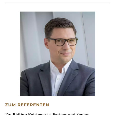
ZUM REFERENTEN
Dr. Philipp Reisinger
ist Partner und Senior