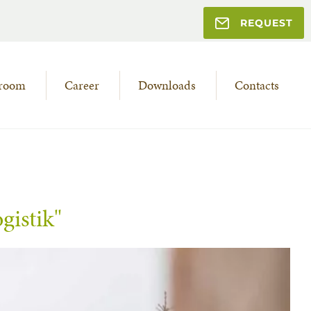
REQUEST
room
Career
Downloads
Contacts
gistik"