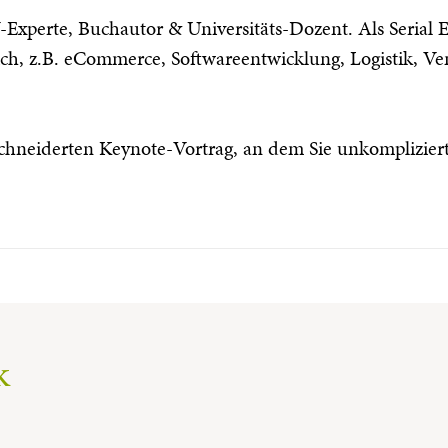
xperte, Buchautor & Universitäts-Dozent. Als Serial E
eich, z.B. eCommerce, Softwareentwicklung, Logistik, V
chneiderten Keynote-Vortrag, an dem Sie unkomplizie
k