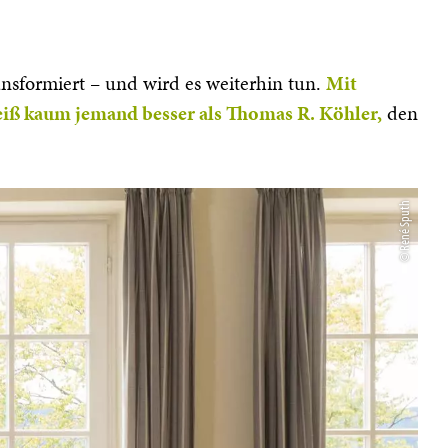
ansformiert – und wird es weiterhin tun.
Mit
eiß kaum jemand besser als Thomas R. Köhler,
den
© René Sputh