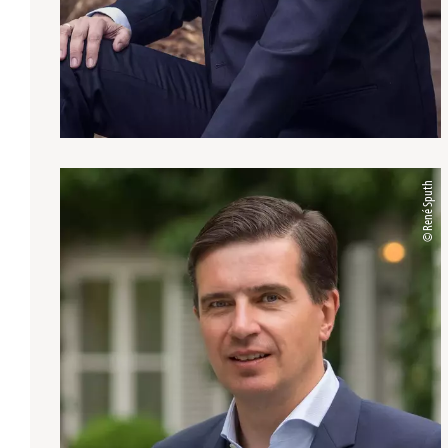
© René Sputh