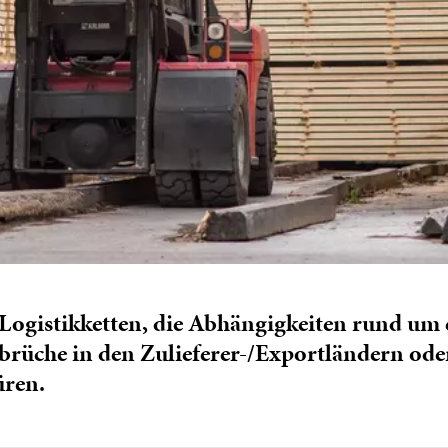
 Logistikketten, die Abhängigkeiten rund um 
mbrüche in den Zulieferer-/Exportländern od
üren.