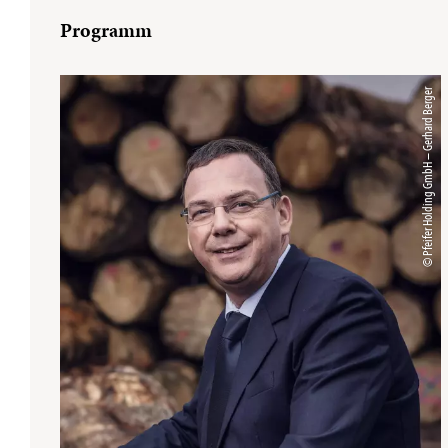
Programm
© Pfeifer Holding GmbH – Gerhard Berger