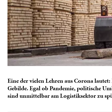
Eine der vielen Lehren aus Corona lautet:
Gebilde. Egal ob Pandemie, politische U
sind unmittelbar am Logistiksektor zu sp