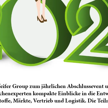
eifer Group zum jährlichen Abschlussevent un
nchenexperten kompakte Einblicke in die E
ffe, Märkte, Vertrieb und Logistik. Die Teiln