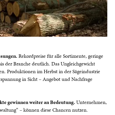
ssungen.
Rekordpreise für alle Sortimente, geringe
s der Branche deutlich. Das Ungleichgewicht
en. Produktionen im Herbst in der Sägeindustrie
 Entspannung in Sicht – Angebot und Nachfrage
dukte gewinnen weiter an Bedeutung.
Unternehmen,
Verwaltung“ – können diese Chancen nutzen.