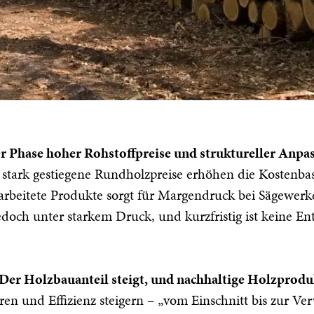
ner Phase hoher Rohstoffpreise und struktureller Anpa
rk gestiegene Rundholzpreise erhöhen die Kostenbasi
rarbeitete Produkte sorgt für Margendruck bei Sägewerk
t jedoch unter starkem Druck, und kurzfristig ist keine
n: Der Holzbauanteil steigt, und nachhaltige Holzpro
eren und Effizienz steigern – „vom Einschnitt bis zur 