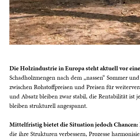
Die Holzindustrie in Europa steht aktuell vor ei
Schadholzmengen nach dem „nassen“ Sommer und sta
zwischen Rohstoffpreisen und Preisen für weiterve
und Absatz bleiben zwar stabil, die Rentabilität is
bleiben strukturell angespannt.
Mittelfristig bietet die Situation jedoch Chance
die ihre Strukturen verbessern, Prozesse harmonisi