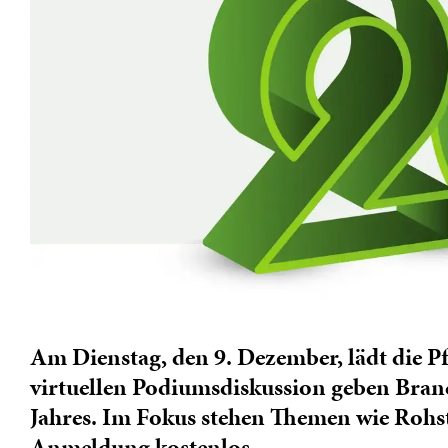
Am Dienstag, den 9. Dezember, lädt die Pf
virtuellen Podiumsdiskussion geben Bra
Jahres. Im Fokus stehen Themen wie Rohsto
Anmeldung kostenlos.