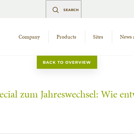
SEARCH
Company
Products
Sites
News 
BACK TO OVERVIEW
cial zum Jahreswechsel: Wie entw