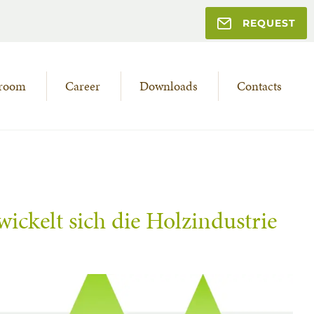
REQUEST
room
Career
Downloads
Contacts
ickelt sich die Holzindustrie