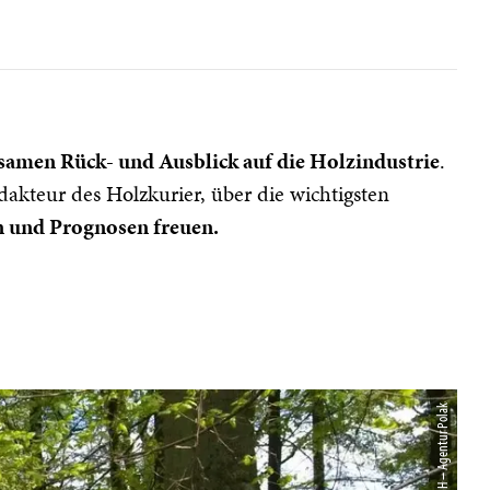
amen Rück- und Ausblick auf die Holzindustrie
.
akteur des Holzkurier, über die wichtigsten
n und Prognosen freuen.