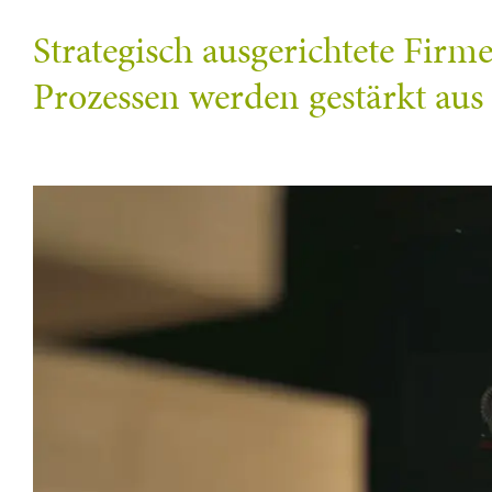
Strategisch ausgerichtete Firm
Prozessen werden gestärkt aus