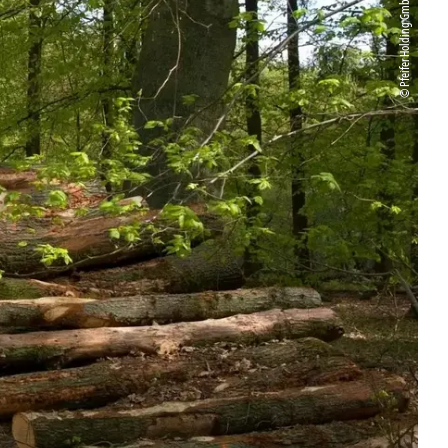
© Pfeifer Holding GmbH – Agentur Polak