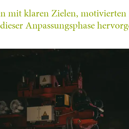
en mit klaren Zielen, motivierte
 dieser Anpassungsphase hervorg