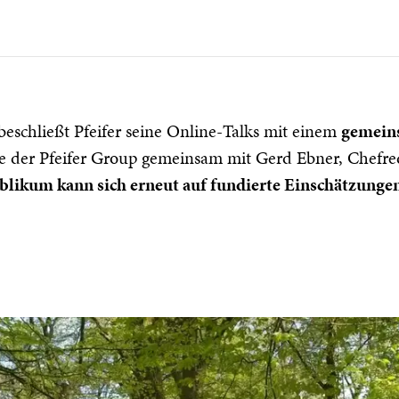
eschließt Pfeifer seine Online-Talks mit einem
gemeins
e der Pfeifer Group gemeinsam mit Gerd Ebner, Chefred
blikum kann sich erneut auf fundierte Einschätzunge