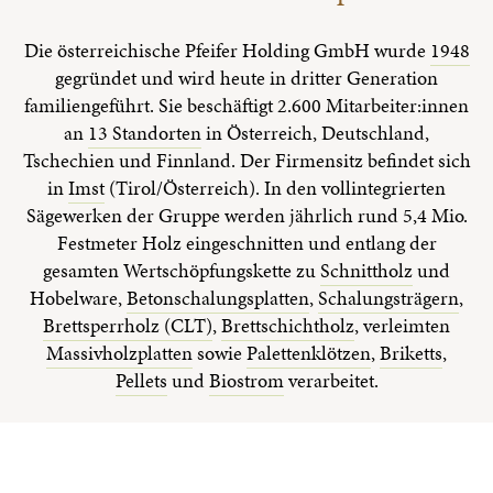
Die österreichische Pfeifer Holding GmbH wurde
1948
gegründet und wird heute in dritter Generation
familiengeführt. Sie beschäftigt 2.600 Mitarbeiter:innen
an
13 Standorten
in Österreich, Deutschland,
Tschechien und Finnland. Der Firmensitz befindet sich
in
Imst
(Tirol/Österreich). In den vollintegrierten
Sägewerken der Gruppe werden jährlich rund 5,4 Mio.
Festmeter Holz eingeschnitten und entlang der
gesamten Wertschöpfungskette zu
Schnittholz
und
Hobelware,
Betonschalungsplatten
,
Schalungsträgern
,
Brettsperrholz (CLT)
,
Brettschichtholz
, verleimten
Massivholzplatten
sowie
Palettenklötzen
,
Briketts
,
Pellets
und
Biostrom
verarbeitet.