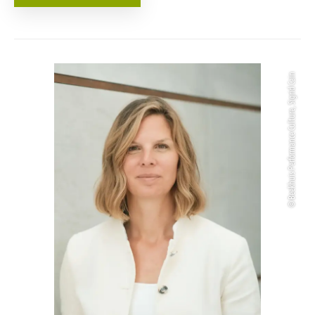
© Beekhuis Performance Culture, Sigrid Cain