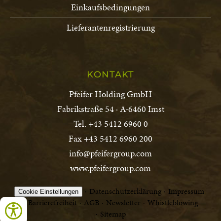
Einkaufsbedingungen
Lieferantenregistrierung
KONTAKT
Pfeifer Holding GmbH
Fabrikstraße 54 · A-6460 Imst
Tel. +43 5412 6960 0
Fax +43 5412 6960 200
info@pfeifergroup.com
www.pfeifergroup.com
Datenschutzerklärung
Impressum
Cookie Einstellungen
Barrierefreiheit
AGB
Newsletter
Whistleblowing
Sitemap