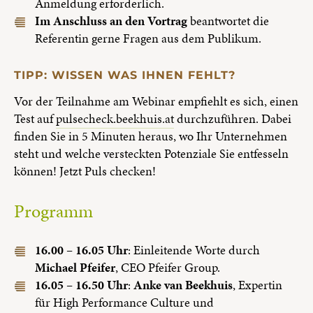
Anmeldung erforderlich.
Im Anschluss an den Vortrag
beantwortet die
Referentin gerne Fragen aus dem Publikum.
TIPP: WISSEN WAS IHNEN FEHLT?
Vor der Teilnahme am Webinar empfiehlt es sich, einen
Test auf
pulsecheck.beekhuis.at
durchzuführen. Dabei
finden Sie in 5 Minuten heraus, wo Ihr Unternehmen
steht und welche versteckten Potenziale Sie entfesseln
können! Jetzt Puls checken!
Programm
16.00 – 16.05 Uhr
: Einleitende Worte durch
Michael Pfeifer
, CEO Pfeifer Group.
16.05 – 16.50 Uhr
:
Anke van Beekhuis
, Expertin
für High Performance Culture und