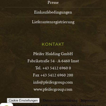
Presse
Einkaufsbedingungen
Lieferantenregistrierung
KONTAKT
Pfeifer Holding GmbH
Fabrikstraße 54 · A-6460 Imst
Tel. +43 5412 6960 0
Fax +43 5412 6960 200
info@pfeifergroup.com
www.pfeifergroup.com
Datenschutzerklärung
Impressum
Cookie Einstellungen
Barrierefreiheit
AGB
Newsletter
Whistleblowing