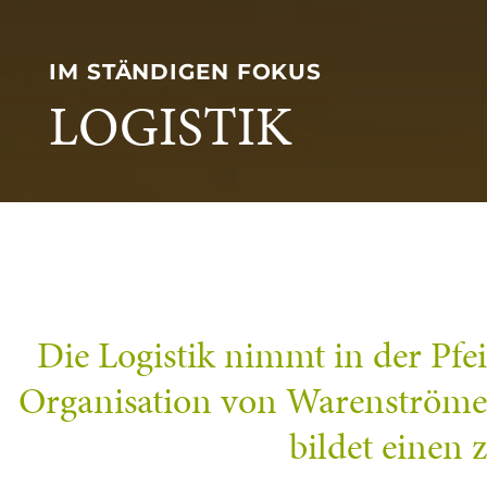
IM STÄNDIGEN FOKUS
LOGISTIK
Die Logistik nimmt in der Pfe
Organisation von Warenströmen
bildet einen 