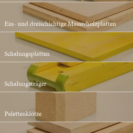
Ein- und dreischichtige Massivholzplatten
Schalungsplatten
Schalungsträger
Palettenklötze