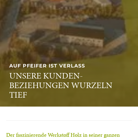
PASSION FOR TIMBER
UNSERE LEIDENSCHAFT FÜR
NACHHALTIGKEIT
Der faszinierende Werkstoff Holz in seiner ganzen