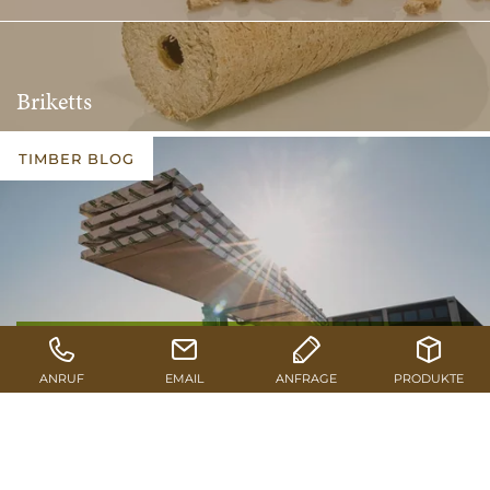
Briketts
TIMBER BLOG
Pfeifer CLT: Innere und äußere
Werte überzeugen
RESSOURCEN