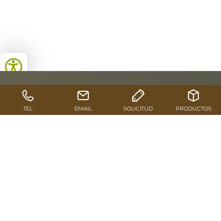
La logística de Pfeifer en
cifras