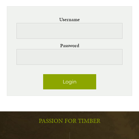
Username
Password
PASSION FOR TIMBER