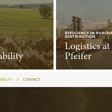
EFFICIENCY IN PURCH
DISTRIBUTION
Logistics at
bility
Pfeifer
ABILITY
CONTACT