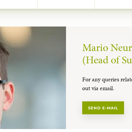
Mario Neur
(Head of Su
For any queries relate
out via email.
SEND E-MAIL