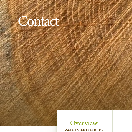
Contact
Overview
VALUES AND FOCUS