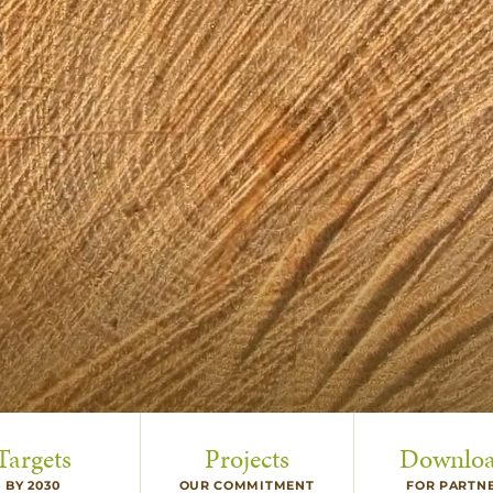
Targets
Projects
Downlo
BY 2030
OUR COMMITMENT
FOR PARTN