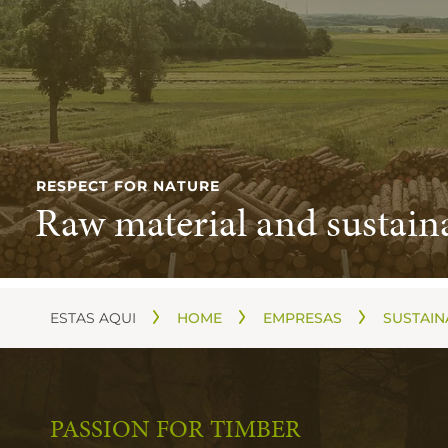
RESPECT FOR NATURE
Raw material and sustaina
ESTAS AQUI
HOME
EMPRESAS
SUSTAIN
PASSION FOR TIMBER