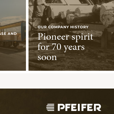
OUR COMPANY HISTORY
Pioneer spirit
ASE AND
for 70 years
soon