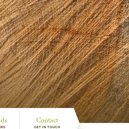
ads
Contact
ERS
GET IN TOUCH