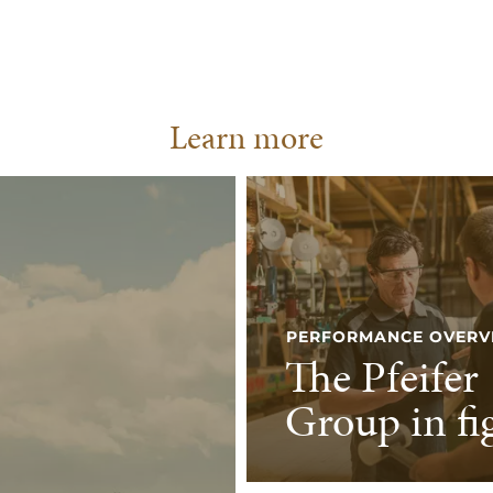
Learn more
PERFORMANCE OVERV
The Pfeifer
Group in fi