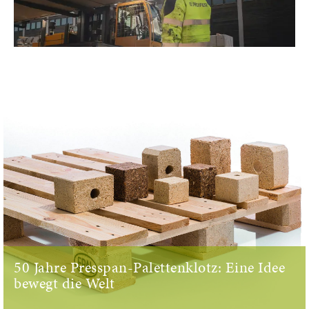
50 Jahre Presspan-Palettenklotz: Eine Idee
bewegt die Welt