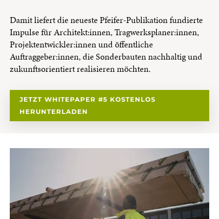
Damit liefert die neueste Pfeifer-Publikation fundierte
Impulse für Architekt:innen, Tragwerksplaner:innen,
Projektentwickler:innen und öffentliche
Auftraggeber:innen, die Sonderbauten nachhaltig und
zukunftsorientiert realisieren möchten.
JETZT WHITEPAPER #5 KOSTENLOS
HERUNTERLADEN