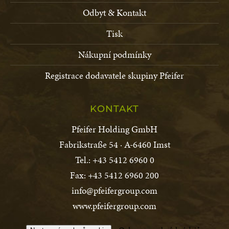
Odbyt & Kontakt
Tisk
Nákupní podmínky
Registrace dodavatele skupiny Pfeifer
KONTAKT
Pfeifer Holding GmbH
Fabrikstraße 54 · A-6460 Imst
Tel.: +43 5412 6960 0
Fax: +43 5412 6960 200
info@pfeifergroup.com
www.pfeifergroup.com