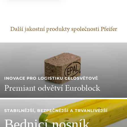
Další jakostní produkty společnosti Pfeifer
INOVACE PRO LOGISTIKU CELOSVĚTOVĚ
Premiant odvětví Euroblock
STABILNĚJŠÍ, BEZPEČNĚJŠÍ A TRVANLIVĚJŠÍ
Bednicí nosník