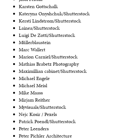
Karsten Gottschalk
Kateryna Onyshchuk/Shutterstock
Kersti Lindstrom/Shutterstock
Lainea/Shutterstock
Luigi De Zotti/Shutterstock
Müllerblaustein
Marc Wallert
Marion Carniel/Shutterstock
Mathias Brabetz Photography
Maximillian cabinet/Shutterstock
Michael Engele
Michael Meisl
Mike Maass
Mirjam Reither
Myvisuals/Shutterstock
Nejc Kosir / Pexels
Patrick Poendl/Shutterstock
Peter Leenders
Peter Pichler Architecture