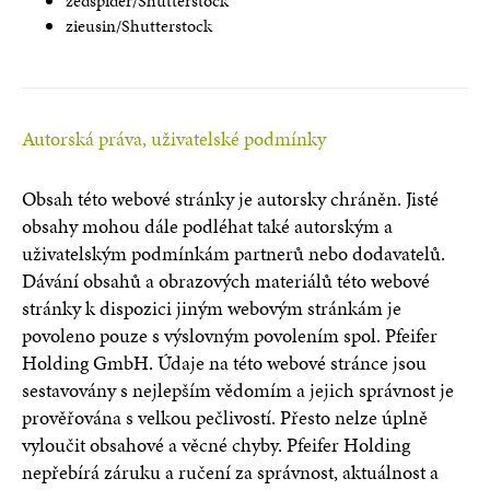
zedspider/Shutterstock
zieusin/Shutterstock
Autorská práva, uživatelské podmínky
Obsah této webové stránky je autorsky chráněn. Jisté
obsahy mohou dále podléhat také autorským a
uživatelským podmínkám partnerů nebo dodavatelů.
Dávání obsahů a obrazových materiálů této webové
stránky k dispozici jiným webovým stránkám je
povoleno pouze s výslovným povolením spol. Pfeifer
Holding GmbH. Údaje na této webové stránce jsou
sestavovány s nejlepším vědomím a jejich správnost je
prověřována s velkou pečlivostí. Přesto nelze úplně
vyloučit obsahové a věcné chyby. Pfeifer Holding
nepřebírá záruku a ručení za správnost, aktuálnost a