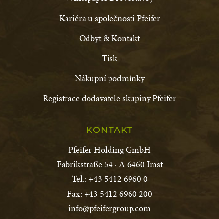
Kariéra u společnosti Pfeifer
Odbyt & Kontakt
Tisk
Nákupní podmínky
Registrace dodavatele skupiny Pfeifer
KONTAKT
Pfeifer Holding GmbH
Fabrikstraße 54 · A-6460 Imst
Tel.: +43 5412 6960 0
Fax: +43 5412 6960 200
info@pfeifergroup.com