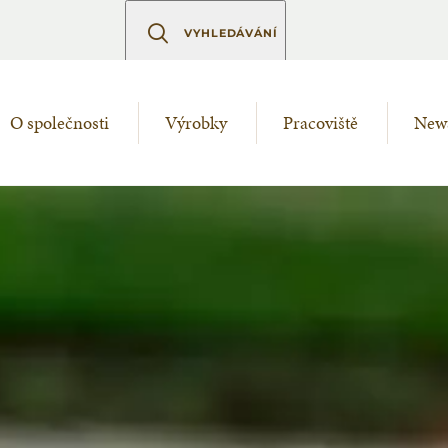
VYHLEDÁVÁNÍ
O společnosti
Výrobky
Pracoviště
New