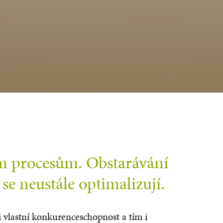
ým procesům. Obstarávání
 se neustále optimalizují.
i vlastní konkurenceschopnost a tím i