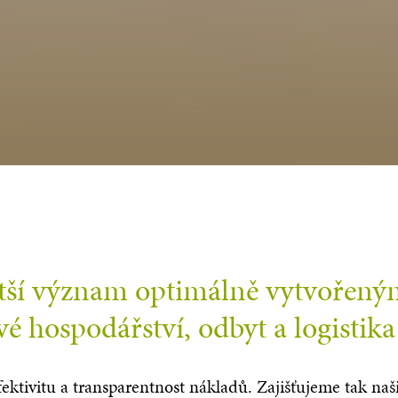
větší význam optimálně vytvořen
vé hospodářství, odbyt a logistika
fektivitu a transparentnost nákladů. Zajišťujeme tak naš