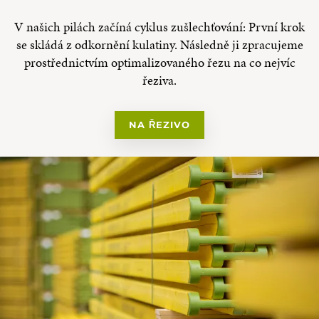
V našich pilách začíná cyklus zušlechťování: První krok
se skládá z odkornění kulatiny. Následně ji zpracujeme
prostřednictvím optimalizovaného řezu na co nejvíc
řeziva.
NA ŘEZIVO