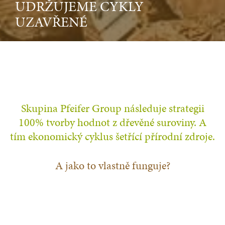
UDRŽUJEME CYKLY
UZAVŘENÉ
Skupina Pfeifer Group následuje strategii
100% tvorby hodnot z dřevěné suroviny. A
tím ekonomický cyklus šetřící přírodní zdroje.
A jako to vlastně funguje?