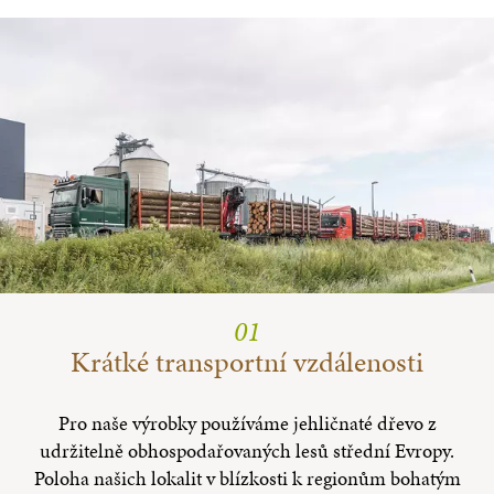
01
Krátké transportní vzdálenosti
Pro naše výrobky používáme jehličnaté dřevo z
udržitelně obhospodařovaných lesů střední Evropy.
Poloha našich lokalit v blízkosti k regionům bohatým