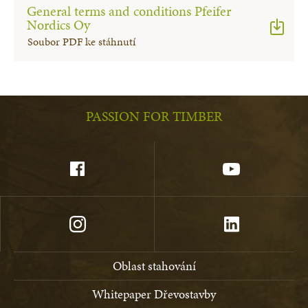
General terms and conditions Pfeifer
Nordics Oy
Soubor PDF ke stáhnutí
PASSION FOR TIMBER
Oblast stahování
Whitepaper Dřevostavby