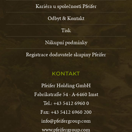
Kariéra u společnosti Pfeifer
Odbyt & Kontakt
Tisk
Nákupní podmínky
Registrace dodavatele skupiny Pfeifer
KONTAKT
Pfeifer Holding GmbH
Fabrikstraße 54 · A-6460 Imst
Tel.: +43 5412 6960 0
Fax: +43 5412 6960 200
info@pfeifergroup.com
www.pfeifergroup.com