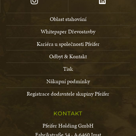
Oblast stahování
Whitepaper Dřevostavby
Kariéra u společnosti Pfeifer
Odbyt & Kontakt
Tisk
Nákupní podmínky
Registrace dodavatele skupiny Pfeifer
KONTAKT
Pfeifer Holding GmbH
Fabrikstraße 54 · A-6460 Imst