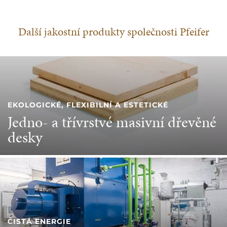
Další jakostní produkty společnosti Pfeifer
EKOLOGICKÉ, FLEXIBILNÍ A ESTETICKÉ
Jedno- a třívrstvé masivní dřevěné
desky
ČISTÁ ENERGIE