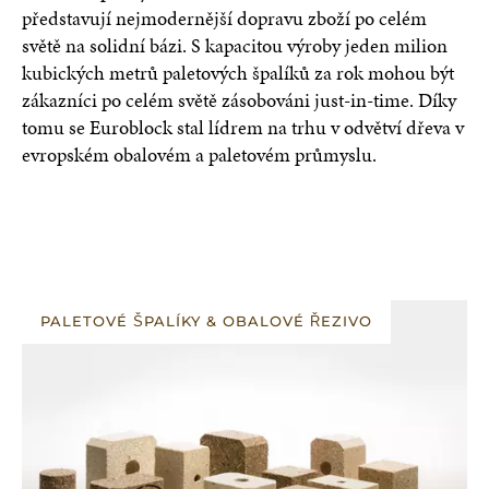
představují nejmodernější dopravu zboží po celém
světě na solidní bázi. S kapacitou výroby jeden milion
kubických metrů paletových špalíků za rok mohou být
zákazníci po celém světě zásobováni just-in-time. Díky
tomu se Euroblock stal lídrem na trhu v odvětví dřeva v
evropském obalovém a paletovém průmyslu.
PALETOVÉ ŠPALÍKY & OBALOVÉ ŘEZIVO