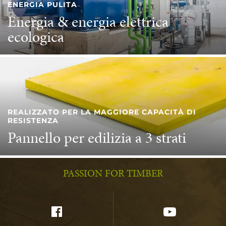
ENERGIA PULITA
Energia & energia elettrica
ecologica
REALIZZATO PER LA MAGGIORE CAPACITÀ DI
RESISTENZA
Pannello per edilizia a 3 strati
PASSION FOR TIMBER