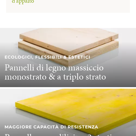
d'appalto
ECOLOGICI, FLESSIBILI & ESTETICI
Pannelli di legno massiccio
monostrato & a triplo strato
MAGGIORE CAPACITÀ DI RESISTENZA