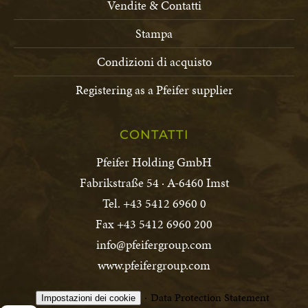
Vendite & Contatti
Stampa
Condizioni di acquisto
Registering as a Pfeifer supplier
CONTATTI
Pfeifer Holding GmbH
Fabrikstraße 54 · A-6460 Imst
Tel. +43 5412 6960 0
Fax +43 5412 6960 200
info@pfeifergroup.com
www.pfeifergroup.com
Data Protection Statement
Impostazioni dei cookie