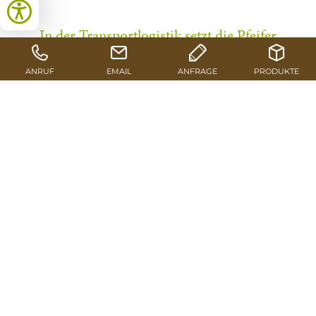
In der Transportlogistik setzt die Pfeifer
Group seit Jahren auf die Leistungen der
Bahn. So wird mittlerweile fast die Hälfte
des Rundholzbedarfes für das Werk
Kundl über den Logistikprofi Rail Cargo
Group am Terminal Wörgl angeliefert –
Tendenz weiter steigend. Ein neuer
Holzganzzug von Trento nach Wörgl
intensiviert die erfolgreiche
Zusammenarbeit. Aktueller Anlass ist
ein verheerender Windwurf in
Südtirol/Norditalien, den Pfeifer durch
Rundholzankauf zu bewältigen hilft.