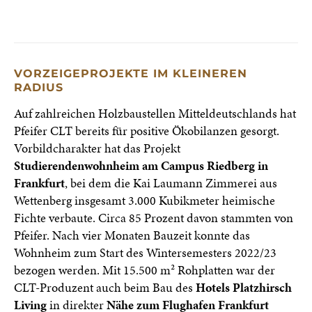
VORZEIGEPROJEKTE IM KLEINEREN
RADIUS
Auf zahlreichen Holzbaustellen Mitteldeutschlands hat
Pfeifer CLT bereits für positive Ökobilanzen gesorgt.
Vorbildcharakter hat das Projekt
Studierendenwohnheim am Campus Riedberg in
Frankfurt
, bei dem die Kai Laumann Zimmerei aus
Wettenberg insgesamt 3.000 Kubikmeter heimische
Fichte verbaute. Circa 85 Prozent davon stammten von
Pfeifer. Nach vier Monaten Bauzeit konnte das
Wohnheim zum Start des Wintersemesters 2022/23
bezogen werden. Mit 15.500 m² Rohplatten war der
CLT-Produzent auch beim Bau des
Hotels Platzhirsch
Living
in direkter
Nähe zum Flughafen Frankfurt