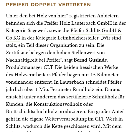
PFEIFER DOPPELT VERTRETEN
Unter den bei Holz von hier® registrierten Anbietern
befinden sich die
Pfeifer Holz Lauterbach GmbH
in der
Kategorie Sägewerk sowie die
Pfeifer Schlitz GmbH &
Co KG
in der Kategorie Leimholzhersteller. „Wir sind
stolz, ein Teil dieser Organisation zu sein. Die
Zertifikate belegen den hohen Stellenwert von
Nachhaltigkeit bei Pfeifer“, sagt
Bernd Gusinde
,
Produktmanager
CLT
. Die beiden hessischen Werke
des Holzverarbeiters Pfeifer liegen nur 15 Kilometer
voneinander entfernt. In Lauterbach schneidet Pfeifer
jährlich über 1 Mio. Festmeter Rundholz ein. Daraus
entsteht unter anderem das zertifizierte Schnittholz für
Kunden, die Konstruktionsvollholz oder
Brettschichtschichtholz produzieren. Ein großer Anteil
geht in die eigene Weiterverarbeitung im CLT-Werk in
Schlitz, wodurch die Kette geschlossen wird. Mit dem