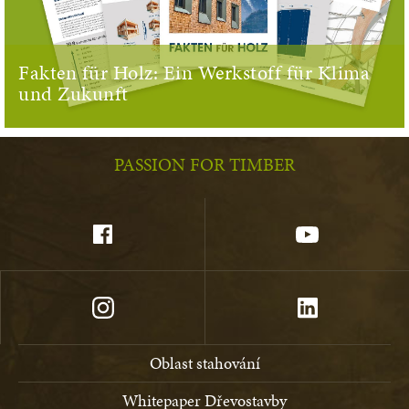
Fakten für Holz: Ein Werkstoff für Klima
und Zukunft
PASSION FOR TIMBER
Oblast stahování
Whitepaper Dřevostavby