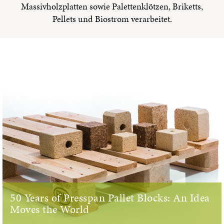
Massivholzplatten sowie Palettenklötzen, Briketts,
Pellets und Biostrom verarbeitet.
50 Years of Presspan Pallet Blocks: An Idea
Moves the World