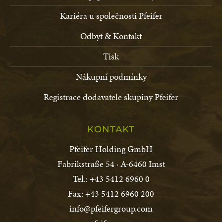
Kariéra u společnosti Pfeifer
Odbyt & Kontakt
Tisk
Nákupní podmínky
Registrace dodavatele skupiny Pfeifer
KONTAKT
Pfeifer Holding GmbH
Fabrikstraße 54 · A-6460 Imst
Tel.: +43 5412 6960 0
Fax: +43 5412 6960 200
info@pfeifergroup.com