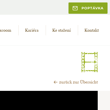
POPTÁVKA
sroom
Kariéra
Ke stažení
Kontakt
zurück zur Übersicht