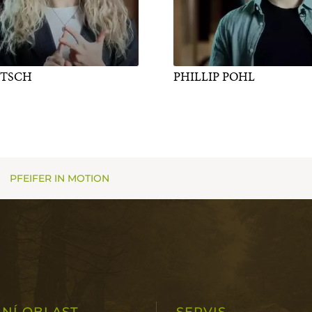
ITSCH
PHILLIP POHL
PFEIFER IN MOTION
LNÍ OBLAST
SERVIS