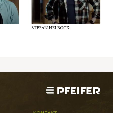
STEFAN HELBOCK
KONTAKT