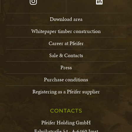
Download area
Whitepaper timber construction
Career at Pfeifer
Sale & Contacts
Press
Purchase conditions
Registering as a Pfeifer supplier
CONTACTS
Pfeifer Holding GmbH
Fabrikstraße 54 · A-6460 Imst