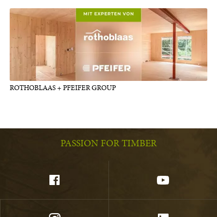
ROTHOBLAAS + PFEIFER GROUP
PASSION FOR TIMBER