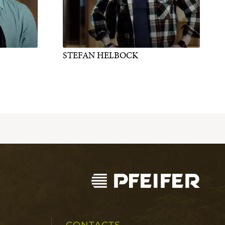
STEFAN HELBOCK
CONTACTS