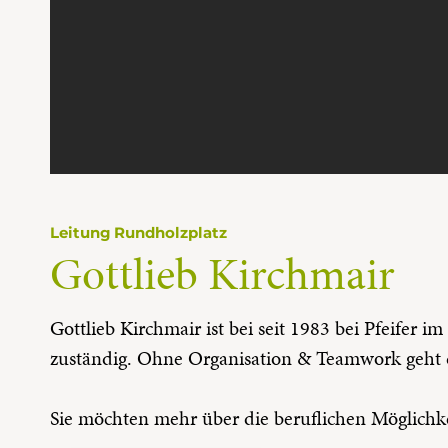
Leitung Rundholzplatz
Gottlieb Kirchmair
Gottlieb Kirchmair ist bei seit 1983 bei Pfeifer 
zuständig. Ohne Organisation & Teamwork geht d
Sie möchten mehr über die beruflichen Möglichke