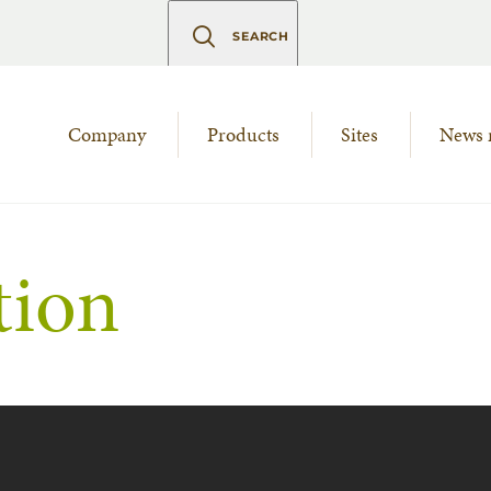
SEARCH
Company
Products
Sites
News 
tion