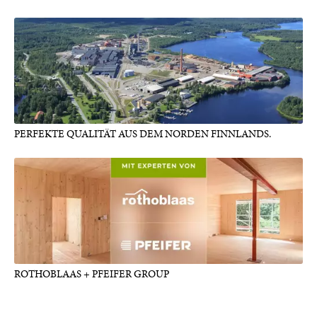
PERFEKTE QUALITÄT AUS DEM NORDEN FINNLANDS.
ROTHOBLAAS + PFEIFER GROUP