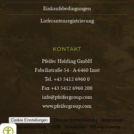
Einkaufsbedingungen
Lieferantenregistrierung
KONTAKT
Pfeifer Holding GmbH
Fabrikstraße 54 · A-6460 Imst
Tel. +43 5412 6960 0
Fax +43 5412 6960 200
info@pfeifergroup.com
www.pfeifergroup.com
Datenschutzerklärung
Impressum
Cookie Einstellungen
Barrierefreiheit
AGB
Newsletter
Whistleblowing
Sitemap