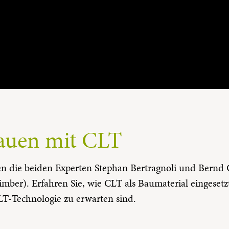
Bauen mit CLT
 die beiden Experten Stephan Bertragnoli und Bernd G
ber). Erfahren Sie, wie CLT als Baumaterial eingesetzt 
T-Technologie zu erwarten sind.