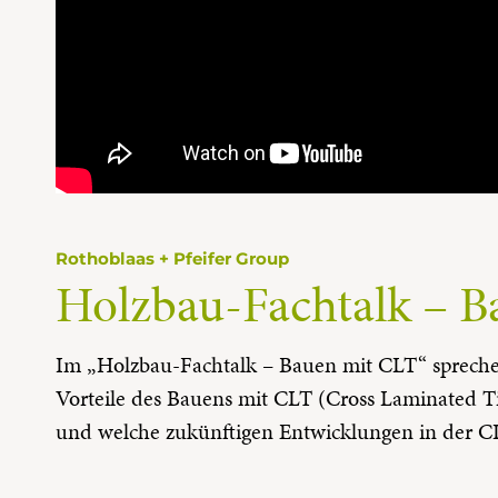
Rothoblaas + Pfeifer Group
Holzbau-Fachtalk – 
Im „Holzbau-Fachtalk – Bauen mit CLT“ sprechen
Vorteile des Bauens mit CLT (Cross Laminated Tim
und welche zukünftigen Entwicklungen in der CL