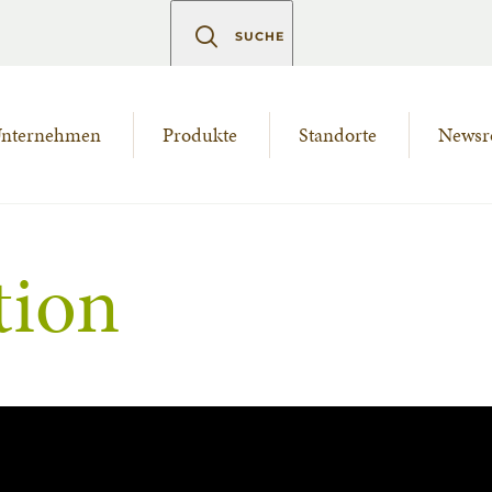
SUCHE
nternehmen
Produkte
Standorte
News
tion