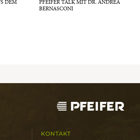
US DEM
PFEIFER TALK MIT DR. ANDREA
BERNASCONI
KONTAKT