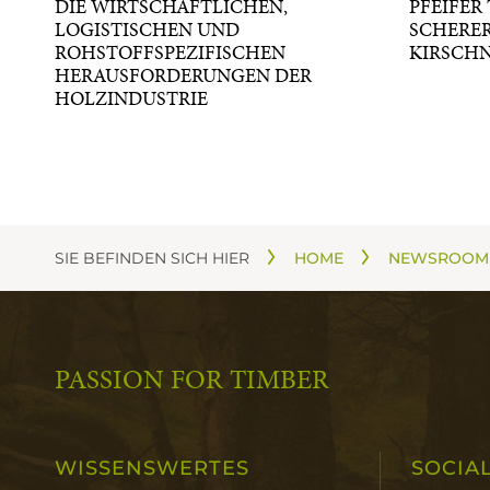
DIE WIRTSCHAFTLICHEN,
PFEIFER
LOGISTISCHEN UND
SCHERE
ROHSTOFFSPEZIFISCHEN
KIRSCH
HERAUSFORDERUNGEN DER
HOLZINDUSTRIE
SIE BEFINDEN SICH HIER
HOME
NEWSROOM
PASSION FOR TIMBER
WISSENSWERTES
SOCIA