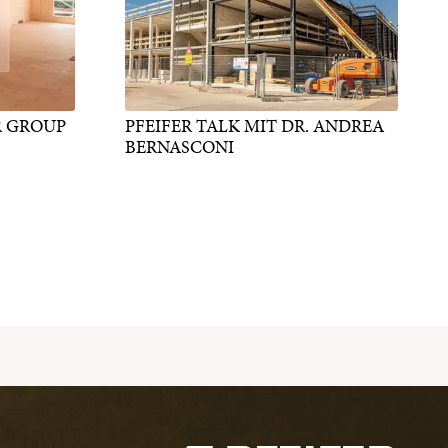
R GROUP
PFEIFER TALK MIT DR. ANDREA
BERNASCONI