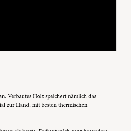
en. Verbautes Holz speichert nämlich das
ial zur Hand, mit besten thermischen
hmen als heute. Es freut mich ganz besonders,