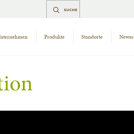
SUCHE
nternehmen
Produkte
Standorte
News
tion