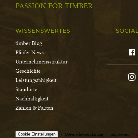
PASSION FOR TIMBER
WISSENSWERTES
SOCIA
timber Blog
Pfeifer News
Unternehmensstruktur
Geschichte
Leistungsfähigkeit
Standorte
Nachhaltigkeit
Zahlen & Fakten
Datenschutzerklärung
Impressum
Cookie Einstellungen