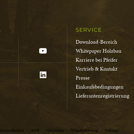
L
SERVICE
Download-Bereich
Whitepaper Holzbau
Karriere bei Pfeifer
Vertrieb & Kontakt
Presse
Einkaufsbedingungen
Lieferantenregistrierung
Barrierefreiheit
AGB
Newsletter
Whistleblowing
Sitemap