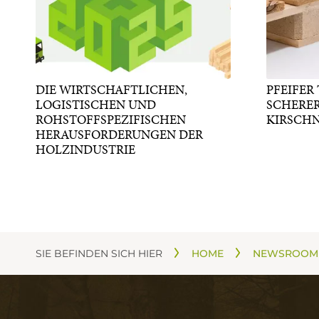
DIE WIRTSCHAFTLICHEN,
PFEIFER
LOGISTISCHEN UND
SCHERE
ROHSTOFFSPEZIFISCHEN
KIRSCH
HERAUSFORDERUNGEN DER
HOLZINDUSTRIE
SIE BEFINDEN SICH HIER
HOME
NEWSROOM