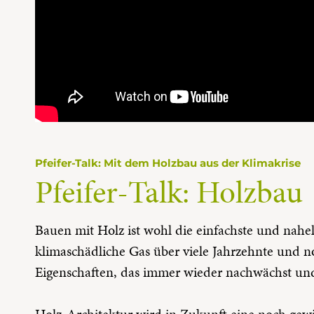
Pfeifer-Talk: Mit dem Holzbau aus der Klimakrise
Pfeifer-Talk: Holzbau
Bauen mit Holz ist wohl die einfachste und nahe
klimaschädliche Gas über viele Jahrzehnte und n
Eigenschaften, das immer wieder nachwächst un
Holz-Architektur wird in Zukunft eine noch gewi