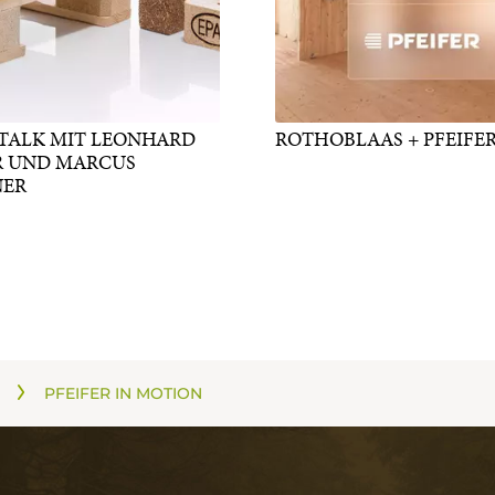
 TALK MIT LEONHARD
ROTHOBLAAS + PFEIFE
R UND MARCUS
NER
PFEIFER IN MOTION