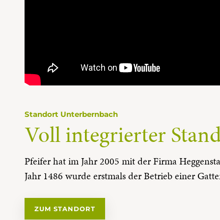
Standort Unterbernbach
Voll integrierter Stan
Pfeifer hat im Jahr 2005 mit der Firma Heggens
Jahr 1486 wurde erstmals der Betrieb einer Gatt
ZUM STANDORT