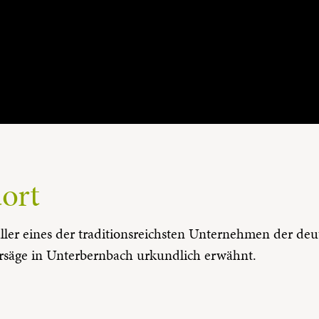
dort
taller eines der traditionsreichsten Unternehmen der 
ersäge in Unterbernbach urkundlich erwähnt.