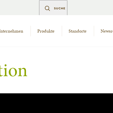
SUCHE
nternehmen
Produkte
Standorte
News
tion