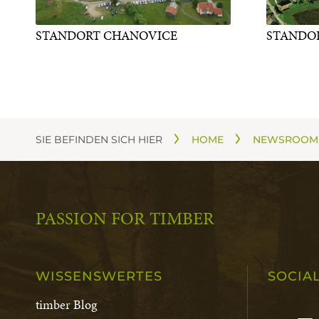
STANDORT CHANOVICE
STANDO
SIE BEFINDEN SICH HIER
HOME
NEWSROOM
PASSION FOR TIMBER
WISSENSWERTES
SOCIA
timber Blog