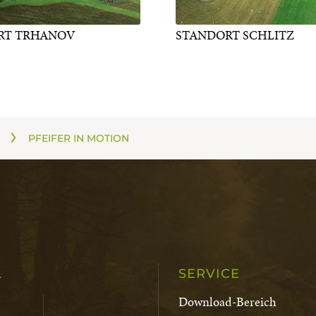
RT TRHANOV
STANDORT SCHLITZ
PFEIFER IN MOTION
L
SERVICE
Download-Bereich