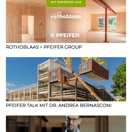
ROTHOBLAAS + PFEIFER GROUP
PFEIFER TALK MIT DR. ANDREA BERNASCONI