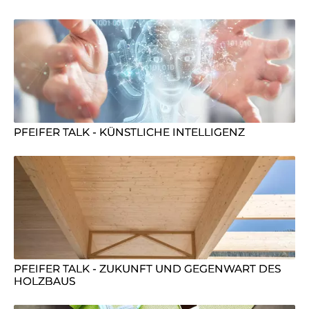
PFEIFER TALK - KÜNSTLICHE INTELLIGENZ
PFEIFER TALK - ZUKUNFT UND GEGENWART DES
HOLZBAUS