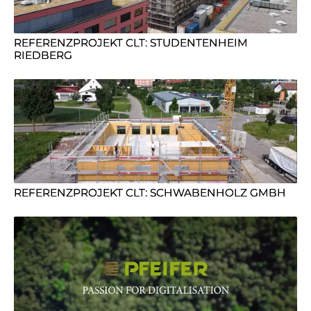
REFERENZPROJEKT CLT: STUDENTENHEIM
RIEDBERG
REFERENZPROJEKT CLT: SCHWABENHOLZ GMBH