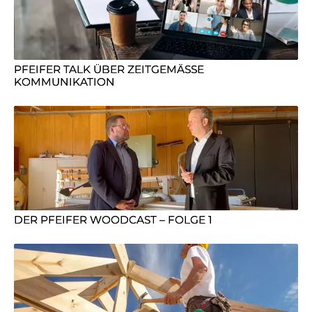
PFEIFER TALK ÜBER ZEITGEMÄSSE K
OMMUNIKATION
DER PFEIFER WOODCAST – FOLGE 1