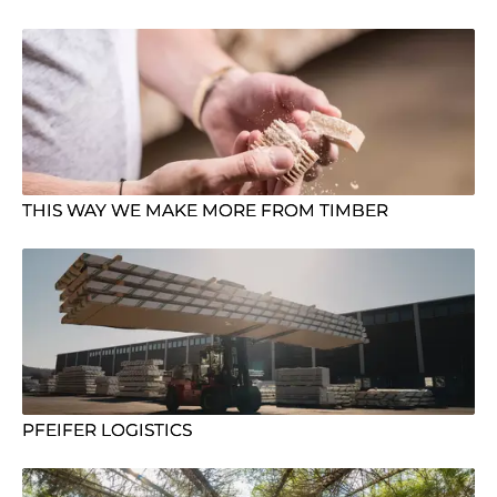
THIS WAY WE MAKE MORE FROM TIMBER
PFEIFER LOGISTICS