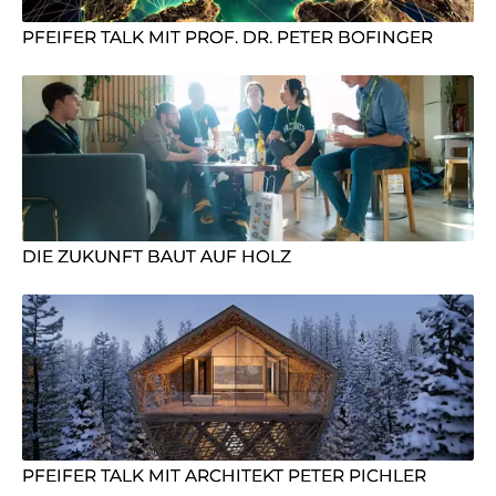
PFEIFER TALK MIT PROF. DR. PETER BOFINGER
DIE ZUKUNFT BAUT AUF HOLZ
PFEIFER TALK MIT ARCHITEKT PETER PICHLER