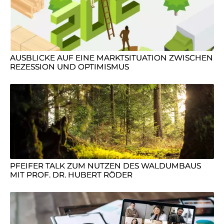
AUSBLICKE AUF EINE MARKTSITUATION ZWISCHEN
REZESSION UND OPTIMISMUS
PFEIFER TALK ZUM NUTZEN DES WALDUMBAUS
MIT PROF. DR. HUBERT RÖDER