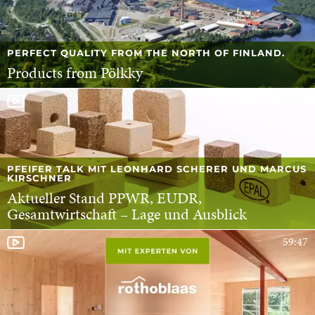
PERFECT QUALITY FROM THE NORTH OF FINLAND.
Products from Pölkky
1:00:24
PFEIFER TALK MIT LEONHARD SCHERER UND MARCUS
KIRSCHNER
Aktueller Stand PPWR, EUDR,
Gesamtwirtschaft – Lage und Ausblick
59:47