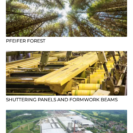
PFEIFER FOREST
SHUTTERING PANELS AND FORMWORK BEAMS