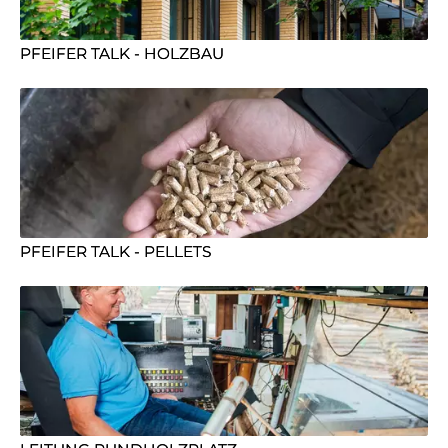
PFEIFER TALK - HOLZBAU
PFEIFER TALK - PELLETS