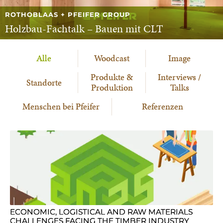
ROTHOBLAAS + PFEIFER GROUP
Holzbau-Fachtalk – Bauen mit CLT
Alle
Woodcast
Image
Produkte &
Interviews /
Standorte
Produktion
Talks
Menschen bei Pfeifer
Referenzen
ECONOMIC, LOGISTICAL AND RAW MATERIALS
CHALLENGES FACING THE TIMBER INDUSTRY