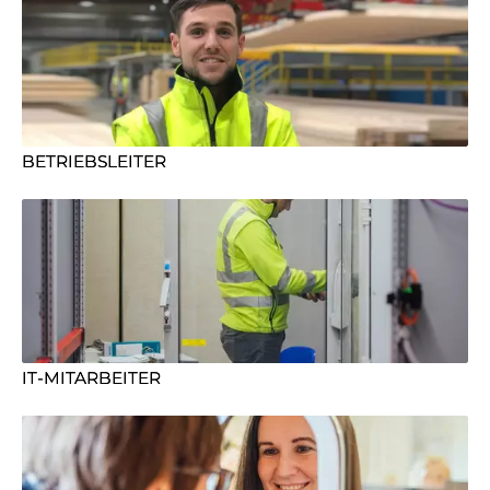
BETRIEBSLEITER
IT-MITARBEITER