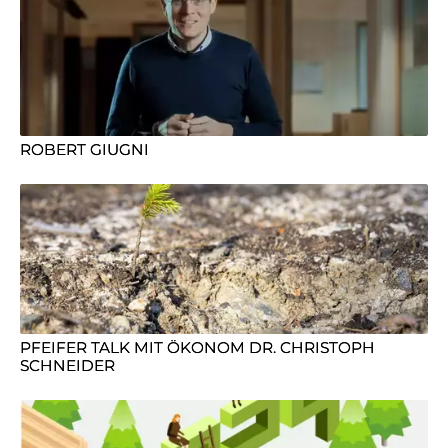
ROBERT GIUGNI
PFEIFER TALK MIT ÖKONOM DR. CHRISTOPH
SCHNEIDER