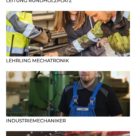
LEITUNG RUNDHOLZPLATZ
LEHRLING MECHATRONIK
INDUSTRIEMECHANIKER