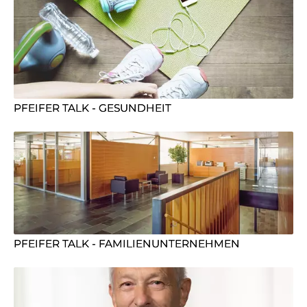
PFEIFER TALK - GESUNDHEIT
PFEIFER TALK - FAMILIENUNTERNEHMEN