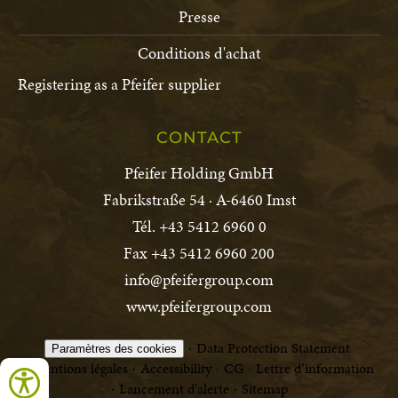
Presse
Conditions d'achat
Registering as a Pfeifer supplier
CONTACT
Pfeifer Holding GmbH
Fabrikstraße 54 · A-6460 Imst
Tél. +43 5412 6960 0
Fax +43 5412 6960 200
info@pfeifergroup.com
www.pfeifergroup.com
Data Protection Statement
Paramètres des cookies
Mentions légales
Accessibility
CG
Lettre d’information
Lancement d’alerte
Sitemap