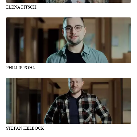
ELENA FITSCH
PHILLIP POHL
STEFAN HELBOCK