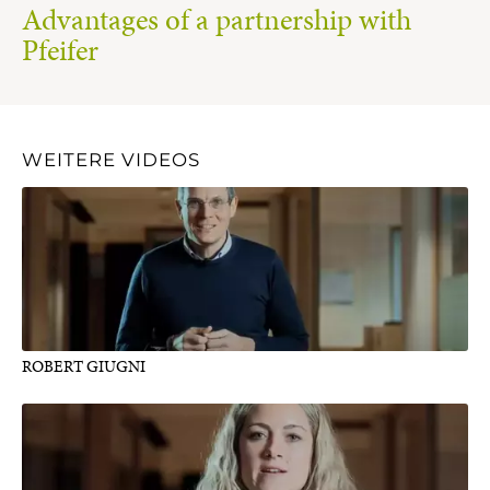
Advantages of a partnership with
Pfeifer
WEITERE VIDEOS
ROBERT GIUGNI