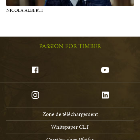
NICOLA ALBERTI
PASSION FOR TIMBER
Zone de téléchargement
Whitepaper CLT
Carrière chez Pfeifer