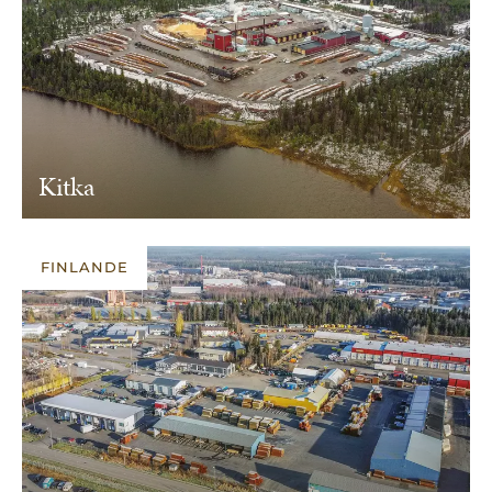
Kitka
FINLANDE