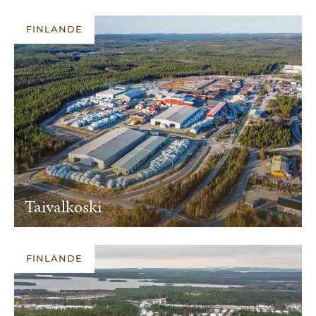
FINLANDE
Taivalkoski
FINLANDE