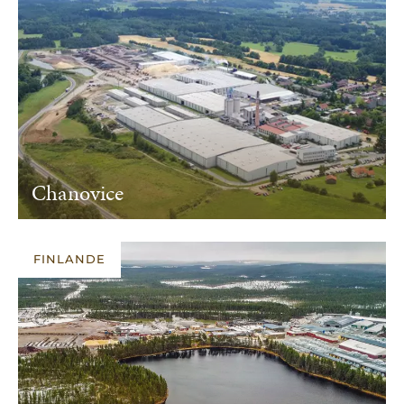
Chanovice
FINLANDE