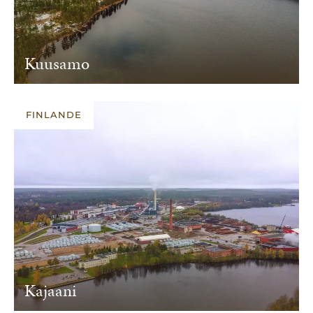
Kuusamo
FINLANDE
Kajaani