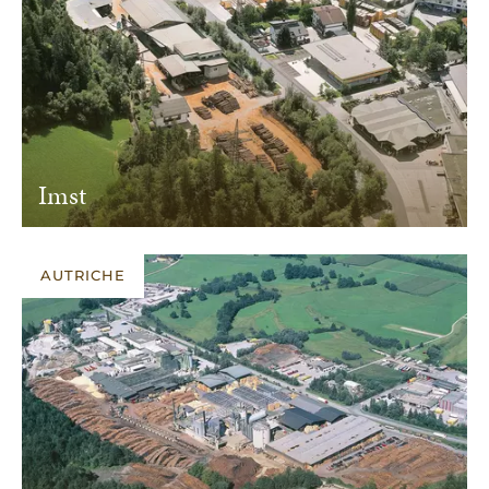
Imst
AUTRICHE