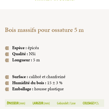
Bois massifs pour ossature 5 m
Espèce :
épicéa
Qualité :
NSi
Longueur :
5 m
Surface :
calibré et chanfreiné
Humidité du bois :
15 ± 3 %
Emballage :
housse plastique
ÉPAISSEUR
(
mm)
LARGEUR
(
mm)
Gebündelt / Lose
COLISAGE
PCS.