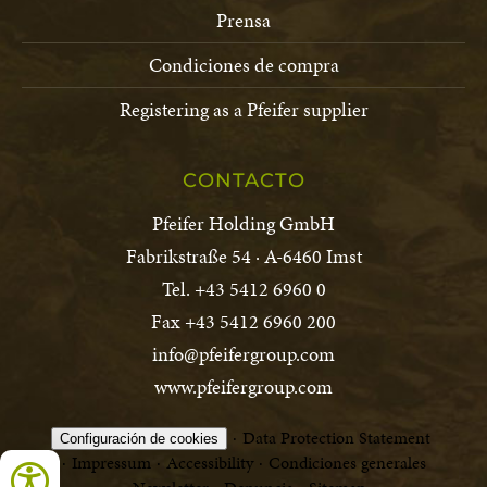
Prensa
Condiciones de compra
Registering as a Pfeifer supplier
CONTACTO
Pfeifer Holding GmbH
Fabrikstraße 54 · A-6460 Imst
Tel. +43 5412 6960 0
Fax +43 5412 6960 200
info@pfeifergroup.com
www.pfeifergroup.com
Data Protection Statement
Configuración de cookies
Impressum
Accessibility
Condiciones generales