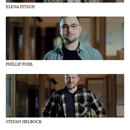
ELENA FITSCH
PHILLIP POHL
STEFAN HELBOCK