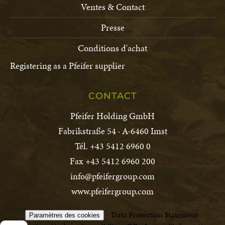
Ventes & Contact
Presse
Conditions d'achat
Registering as a Pfeifer supplier
CONTACT
Pfeifer Holding GmbH
Fabrikstraße 54 · A-6460 Imst
Tél. +43 5412 6960 0
Fax +43 5412 6960 200
info@pfeifergroup.com
www.pfeifergroup.com
Data Protection Statement
Paramètres des cookies