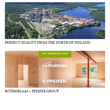
PERFECT QUALITY FROM THE NORTH OF FINLAND.
ROTHOBLAAS + PFEIFER GROUP