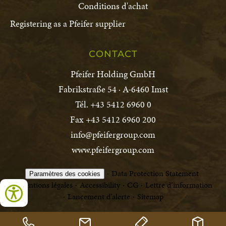
Conditions d'achat
Registering as a Pfeifer supplier
CONTACT
Pfeifer Holding GmbH
Fabrikstraße 54 · A-6460 Imst
Tél. +43 5412 6960 0
Fax +43 5412 6960 200
info@pfeifergroup.com
www.pfeifergroup.com
Data Protection Statement
Paramètres des cookies
Mentions légales
Accessibility
CG
Lettre d’information
Lancement d’alerte
Sitemap