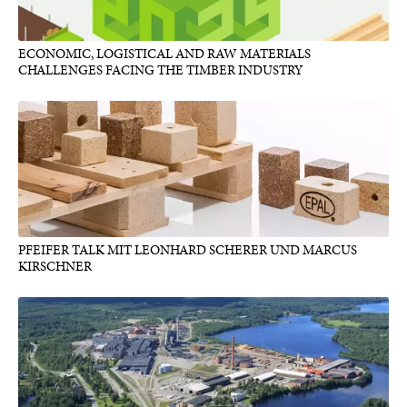
ECONOMIC, LOGISTICAL AND RAW MATERIALS
CHALLENGES FACING THE TIMBER INDUSTRY
PFEIFER TALK MIT LEONHARD SCHERER UND MARCUS
KIRSCHNER