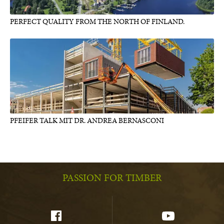
PERFECT QUALITY FROM THE NORTH OF FINLAND.
PFEIFER TALK MIT DR. ANDREA BERNASCONI
PASSION FOR TIMBER