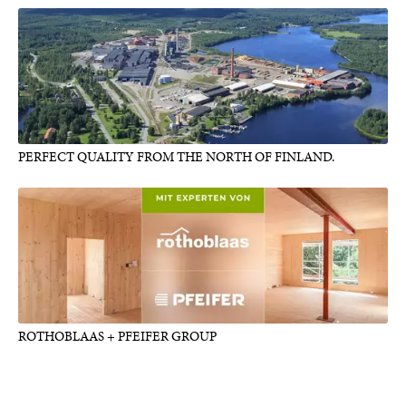
PERFECT QUALITY FROM THE NORTH OF FINLAND.
ROTHOBLAAS + PFEIFER GROUP