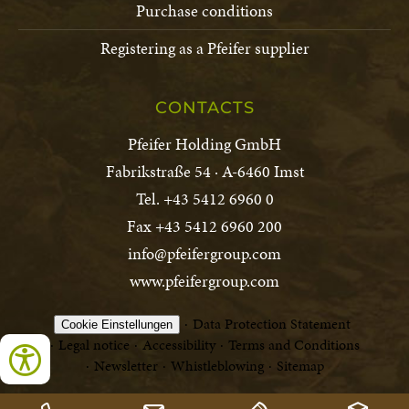
Purchase conditions
Registering as a Pfeifer supplier
CONTACTS
Pfeifer Holding GmbH
Fabrikstraße 54 · A-6460 Imst
Tel. +43 5412 6960 0
Fax +43 5412 6960 200
info@pfeifergroup.com
www.pfeifergroup.com
Data Protection Statement
Cookie Einstellungen
Legal notice
Accessibility
Terms and Conditions
Newsletter
Whistleblowing
Sitemap