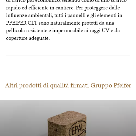
di carico più economico, tenendo conto di uno scarico
rapido ed efficiente in cantiere. Per proteggere dalle
influenze ambientali, tutti i pannelli e gli elementi in
PFEIFER CLT sono naturalmente protetti da una
pellicola resistente e impermeabile ai raggi UV e da
coperture adeguate.
Altri prodotti di qualità firmati Gruppo Pfeifer