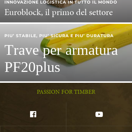
INNOVAZIONE LOGISTICA IN TUTTO IL MONDO
Euroblock, il primo del settore
PIU’ STABILE, PIU’ SICURA E PIU’ DURATURA
Trave per armatura
PF20plus
PASSION FOR TIMBER