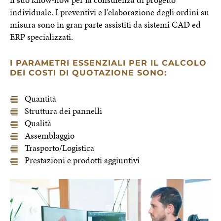
il suo know-how per la consulenza di progetto
individuale. I preventivi e l'elaborazione degli ordini su
misura sono in gran parte assistiti da sistemi CAD ed
ERP specializzati.
I PARAMETRI ESSENZIALI PER IL CALCOLO
DEI COSTI DI QUOTAZIONE SONO:
Quantità
Struttura dei pannelli
Qualità
Assemblaggio
Trasporto/Logistica
Prestazioni e prodotti aggiuntivi