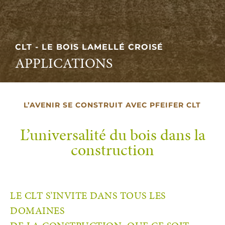
CLT - LE BOIS LAMELLÉ CROISÉ
APPLICATIONS
L’AVENIR SE CONSTRUIT AVEC PFEIFER CLT
L’universalité du bois dans la
construction
LE CLT S’INVITE DANS TOUS LES
DOMAINES