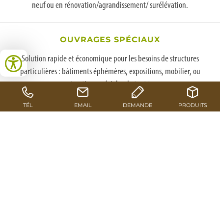
neuf ou en rénovation/agrandissement/ surélévation.
OUVRAGES SPÉCIAUX
Solution rapide et économique pour les besoins de structures
particulières : bâtiments éphémères, expositions, mobilier, ou
constructions spéciales de tout type.
Autres produits de qualité du groupe Pfeifer