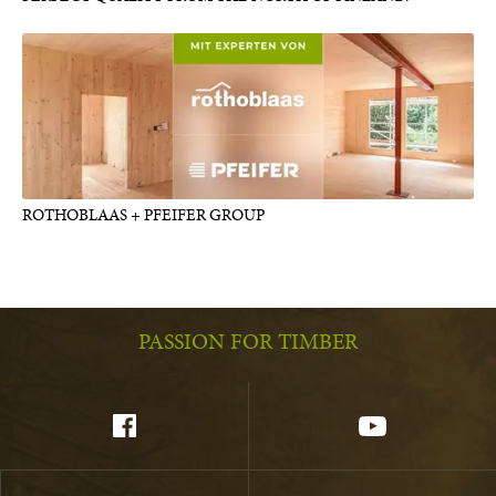
ROTHOBLAAS + PFEIFER GROUP
PASSION FOR TIMBER