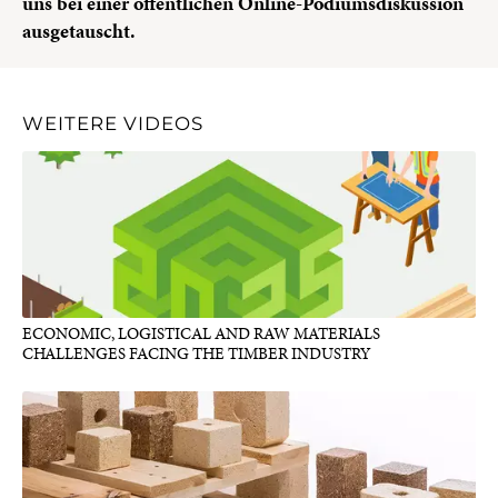
uns bei einer öffentlichen Online-Podiumsdiskussion
ausgetauscht.
WEITERE VIDEOS
ECONOMIC, LOGISTICAL AND RAW MATERIALS
CHALLENGES FACING THE TIMBER INDUSTRY