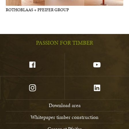
ROTHOBLAAS + PFEIFER GROUP
PASSION FOR TIMBER
Download area
Whitepaper timber construction
Career at Pfeifer