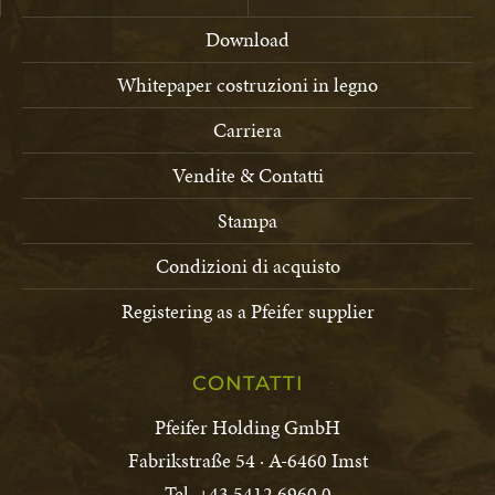
Download
Whitepaper costruzioni in legno
Carriera
Vendite & Contatti
Stampa
Condizioni di acquisto
Registering as a Pfeifer supplier
CONTATTI
Pfeifer Holding GmbH
Fabrikstraße 54 · A-6460 Imst
Tel. +43 5412 6960 0