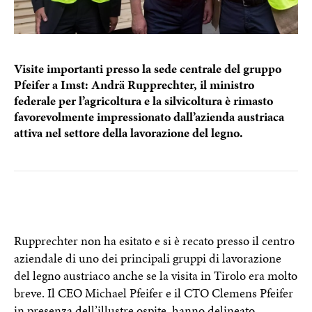
Visite importanti presso la sede centrale del gruppo
Pfeifer a Imst: Andrä Rupprechter, il ministro
federale per l’agricoltura e la silvicoltura è rimasto
favorevolmente impressionato dall’azienda austriaca
attiva nel settore della lavorazione del legno.
Rupprechter non ha esitato e si è recato presso il centro
aziendale di uno dei principali gruppi di lavorazione
del legno austriaco anche se la visita in Tirolo era molto
breve. Il CEO Michael Pfeifer e il CTO Clemens Pfeifer
in presenza dell’illustre ospite, hanno delineato