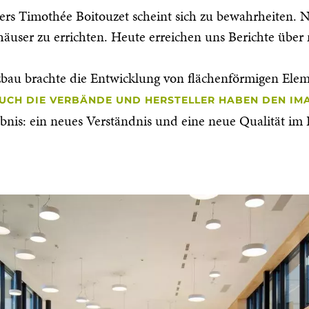
hers Timothée Boitouzet scheint sich zu bewahrheiten
häuser zu errichten. Heute erreichen uns Berichte über
u brachte die Entwicklung von flächenförmigen Elemen
UCH DIE VERBÄNDE UND HERSTELLER HABEN DEN I
nis: ein neues Verständnis und eine neue Qualität im 