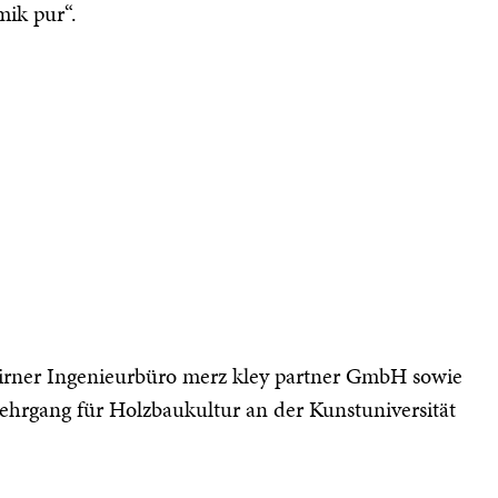
mik pur“.
irner Ingenieurbüro merz kley partner GmbH sowie
lehrgang für Holzbaukultur an der Kunstuniversität