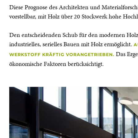
Diese Prognose des Architekten und Materialforsc
vorstellbar, mit Holz über 20 Stockwerk hohe Hoch
Den entscheidenden Schub für den modernen Holzba
industrielles, serielles Bauen mit Holz ermöglicht.
A
Das Ergeb
WERKSTOFF KRÄFTIG VORANGETRIEBEN.
ökonomische Faktoren berücksichtigt.