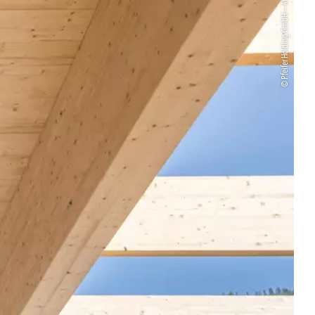
© Pfeifer Holding GmbH – Anna Tiefenbrunner