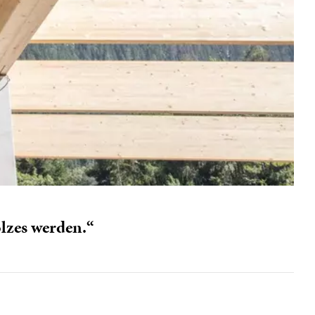
olzes werden.“