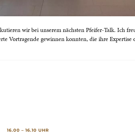
utieren wir bei unserem nächsten Pfeifer-Talk. Ich fre
e Vortragende gewinnen konnten, die ihre Expertise on
16.00 – 16.10 UHR