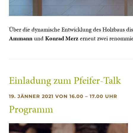
Über die dynamische Entwicklung des Holzbaus disk
Ammann
und
Konrad Merz
erneut zwei renommiert
Einladung zum Pfeifer-Talk
19. JÄNNER 2021 VON 16.00 – 17.00 UHR
Programm