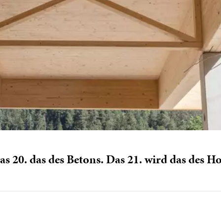
as 20. das des Betons. Das 21. wird das des H