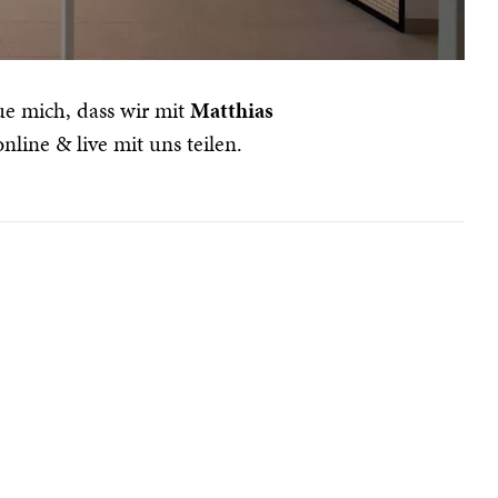
ue mich, dass wir mit
Matthias
line & live mit uns teilen.