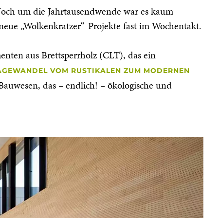
. Noch um die Jahrtausendwende war es kaum
 neue „Wolkenkratzer“-Projekte fast im Wochentakt.
ten aus Brettsperrholz (CLT), das ein
MAGEWANDEL VOM RUSTIKALEN ZUM MODERNEN
Bauwesen, das – endlich! – ökologische und