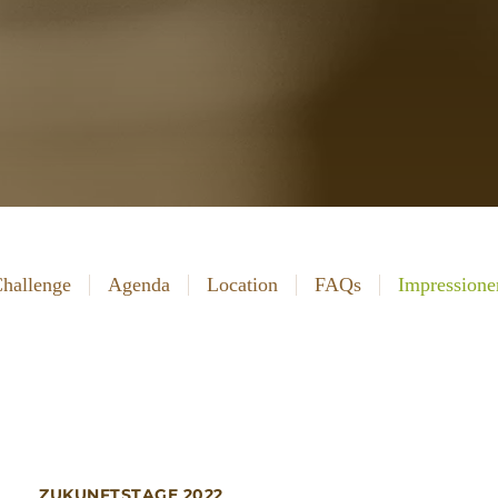
hallenge
Agenda
Location
FAQs
Impressione
ZUKUNFTSTAGE 2022