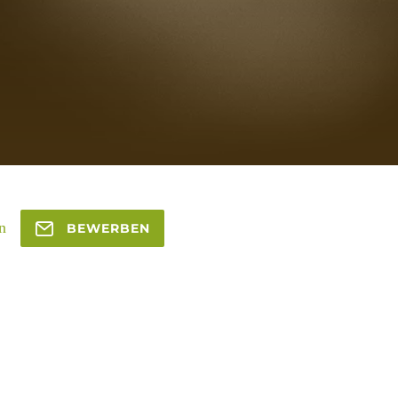
n
BEWERBEN