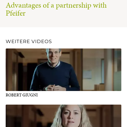
Advantages of a partnership with
Pfeifer
WEITERE VIDEOS
ROBERT GIUGNI