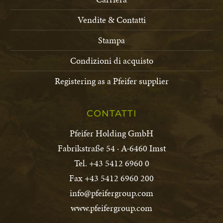
Vendite & Contatti
Stampa
Condizioni di acquisto
Registering as a Pfeifer supplier
CONTATTI
Pfeifer Holding GmbH
Fabrikstraße 54 · A-6460 Imst
Tel. +43 5412 6960 0
Fax +43 5412 6960 200
info@pfeifergroup.com
www.pfeifergroup.com