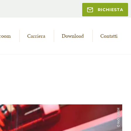
RICHIESTA
room
Carriera
Download
Contatti
© Hoch3 GmbH