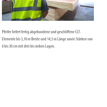
Pfeifer liefert fertig abgebundene und geschliffene CLT-
Elemente bis 3,10 m Breite und 14,5 m Länge sowie Stärken von
6 bis 30 cm mit drei bis sieben Lagen.