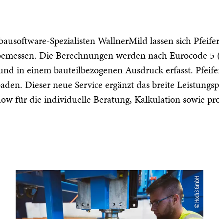
usoftware-Spezialisten WallnerMild lassen sich Pfeife
t bemessen. Die Berechnungen werden nach Eurocode 5 
 und in einem bauteilbezogenen Ausdruck erfasst. Pfei
den. Dieser neue Service ergänzt das breite Leistungsp
ow für die individuelle Beratung, Kalkulation sowie pr
© Hoch3 GmbH