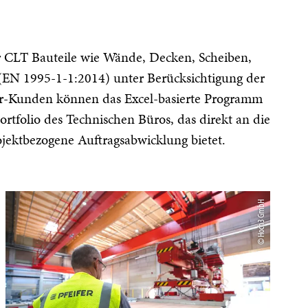
r CLT Bauteile wie Wände, Decken, Scheiben,
(EN 1995-1-1:2014) unter Berücksichtigung der
fer-Kunden können das Excel-basierte Programm
ortfolio des Technischen Büros, das direkt an die
ojektbezogene Auftragsabwicklung bietet.
© Hoch3 GmbH