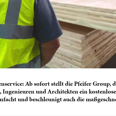
ervice: Ab sofort stellt die Pfeifer Group, d
n, Ingenieuren und Architekten ein kostenlo
einfacht und beschleunigt auch die maßgesch