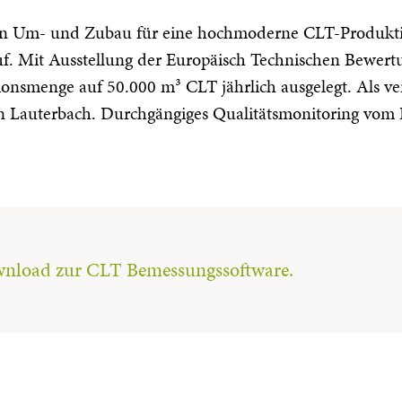
den Um- und Zubau für eine hochmoderne CLT-Produktio
. Mit Ausstellung der Europäisch Technischen Bewertu
ionsmenge auf 50.000 m³ CLT jährlich ausgelegt. Als ver
n Lauterbach. Durchgängiges Qualitätsmonitoring vom Ro
ownload zur CLT Bemessungssoftware.