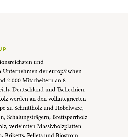
UP
itionsreichsten und
en Unternehmen der europäischen
nd 2.000 Mitarbeitern an 8
reich, Deutschland und Tschechien.
olz werden an den vollintegrierten
pe zu Schnittholz und Hobelware,
n, Schalungsträgern, Brettsperrholz
olz, verleimten Massivholzplatten
, Briketts, Pellets und Biostrom