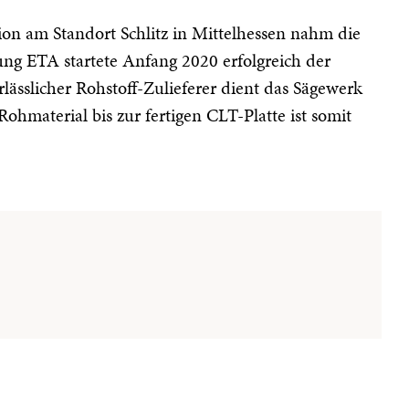
n am Standort Schlitz in Mittelhessen nahm die
ng ETA startete Anfang 2020 erfolgreich der
lässlicher Rohstoff-Zulieferer dient das Sägewerk
hmaterial bis zur fertigen CLT-Platte ist somit