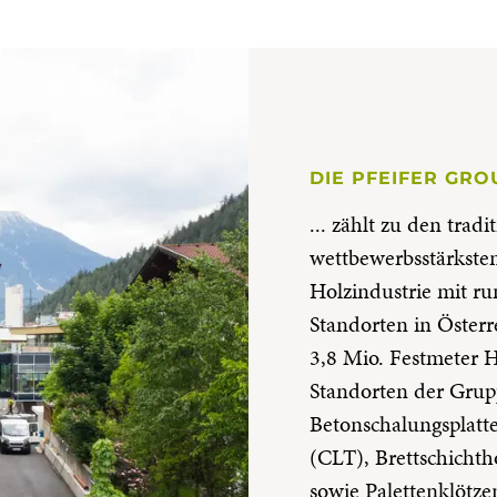
DIE PFEIFER GRO
... zählt zu den trad
wettbewerbsstärkst
Holzindustrie mit ru
Standorten in Öster
3,8 Mio. Festmeter H
Standorten der Grup
Betonschalungsplatte
(CLT), Brettschichth
sowie Palettenklötzen