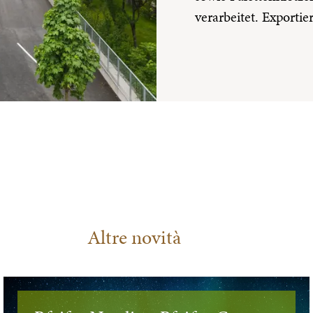
verarbeitet. Exportie
Altre novità