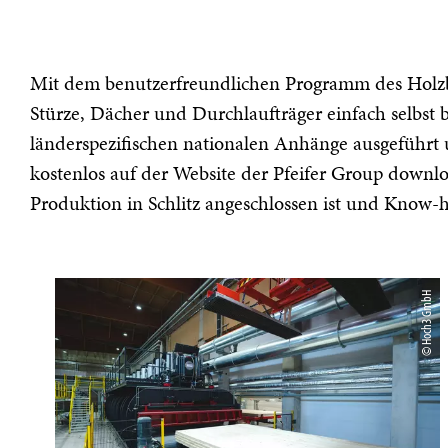
Mit dem benutzerfreundlichen Programm des Holzba
Stürze, Dächer und Durchlaufträger einfach selbs
länderspezifischen nationalen Anhänge ausgeführt
kostenlos auf der Website der Pfeifer Group downloa
Produktion in Schlitz angeschlossen ist und Know-h
© Hoch3 GmbH