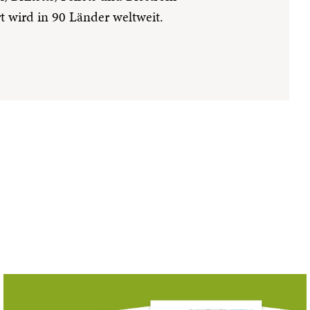
rt wird in 90 Länder weltweit.