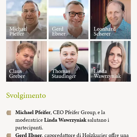
Svolgimento
Michael Pfeifer
, CEO Pfeifer Group, e la
moderatrice
Linda Wawrzyniak
salutano i
partecipanti.
Gerd Ebner
, caporedattore di Holzkurier offre una