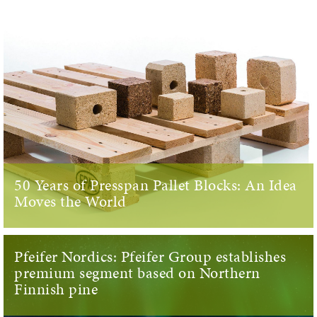
50 Years of Presspan Pallet Blocks: An Idea
Moves the World
Pfeifer Nordics: Pfeifer Group establishes
premium segment based on Northern
Finnish pine